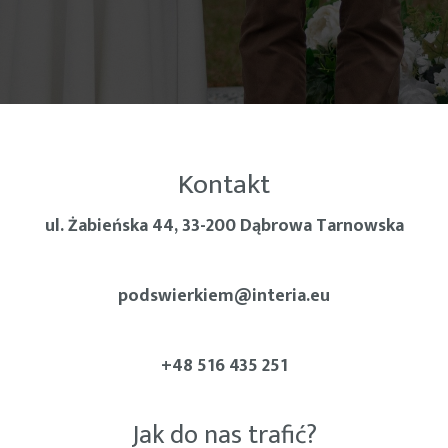
Kontakt
ul. Żabieńska 44, 33-200 Dąbrowa Tarnowska
podswierkiem@interia.eu
+48 516 435 251
Jak do nas trafić?