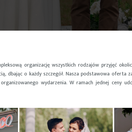
pleksową organizację wszystkich rodzajów przyjęć okoli
ścią, dbając o każdy szczegół. Nasza podstawowa oferta z
 organizowanego wydarzenia. W ramach jednej ceny udost