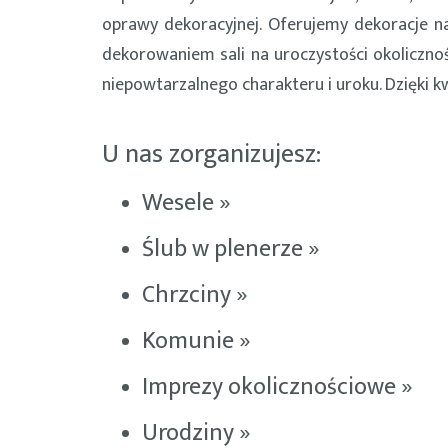
oprawy dekoracyjnej. Oferujemy dekoracje na
dekorowaniem sali na uroczystości okolicznoś
niepowtarzalnego charakteru i uroku. Dzięki k
U nas zorganizujesz:
Wesele »
Ślub w plenerze »
Chrzciny »
Komunie »
Imprezy okolicznościowe »
Urodziny »