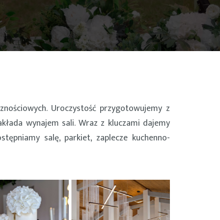
cznościowych. Uroczystość przygotowujemy z
akłada wynajem sali. Wraz z kluczami dajemy
ępniamy salę, parkiet, zaplecze kuchenno-