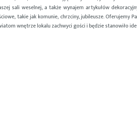
szej sali weselnej, a także wynajem artykułów dekoracyjn
ciowe, takie jak komunie, chrzciny, jubileusze. Oferujemy P
wiatom wnętrze lokalu zachwyci gości i będzie stanowiło ide