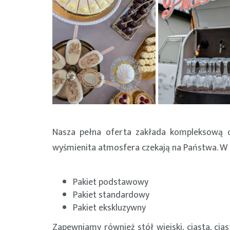
Nasza pełna oferta zakłada kompleksową or
wyśmienita atmosfera czekają na Państwa. W o
Pakiet podstawowy
Pakiet standardowy
Pakiet ekskluzywny
Zapewniamy również stół wiejski, ciasta, cia