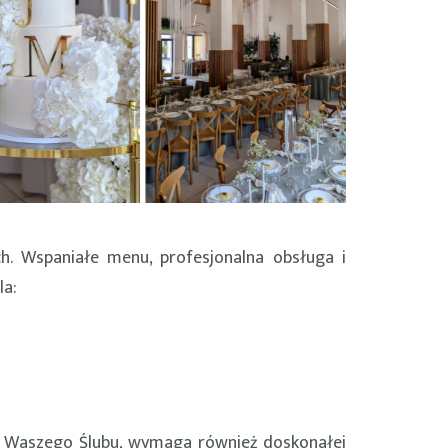
h. Wspaniałe menu, profesjonalna obsługa i
la:
zień Waszego Ślubu, wymaga również doskonałej