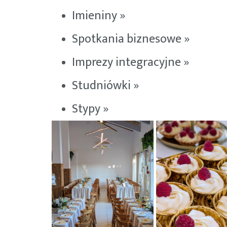
Imieniny »
Spotkania biznesowe »
Imprezy integracyjne »
Studniówki »
Stypy »